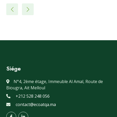
Siége
N°4, 2ème étage, Immeuble Al Amal, Route de
Biougra, Aït Melloul
+212 528 248 056
contact@ecoatqa.ma