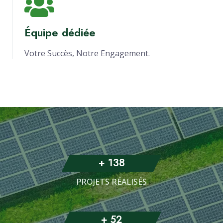
Équipe dédiée
Votre Succès, Notre Engagement.
+
138
PROJETS RÉALISÉS
+
52